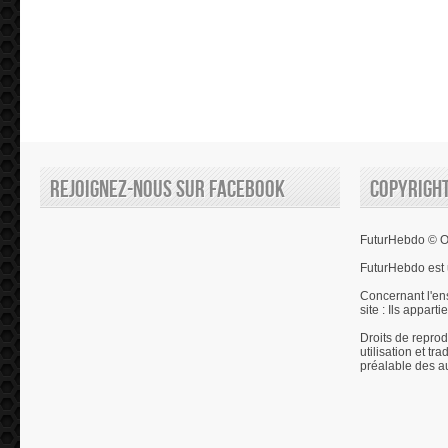
Rejoignez-nous sur Facebook
Copyrigh
FuturHebdo © Ol
FuturHebdo est 
Concernant l'en
site : Ils appart
Droits de reprod
utilisation et tr
préalable des a