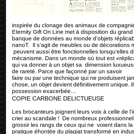
inspirée du clonage des animaux de compagnie
Eternity Gift On Line met à disposition du grand
banque de données au monde d’objets réplicabl
nanoT. Il s’agit de meubles ou de décorations m
peuvent aussi être fonctionnelles lorsqu’elles 
mécanisme. Dans un monde où tout est «réplicab
qui va donner à un objet sa dimension luxueuse
de rareté. Parce que façonné par un savoir
faire ou par une technique qui ne produisent j
chose, un objet devient définitivement unique. 
possession exacerbée…
COPIE CARBONE DELICTUEUSE
Les brocanteurs joignent leurs voix à celle de l’
crier au scandale ! De nombreux professionnel
grossir les rangs de ceux qui ne voient dans la
pratique éhontée du plagiat transformé en indust