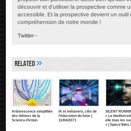
découvrir et d'utiliser la prospective comme un
accessible. Et la prospective devient un outil 
compréhension de notre monde !
Twitter
-
»
Related
Arborescence simplifiée
IA et métavers, clés de
SILENT RUNNI
des thèmes de la
l’éducation du futur |
« La biodiversit
Science-Fiction
11/04/2073
elle tous les sa
» | Space’ibles