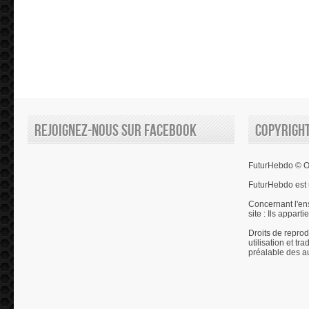
Rejoignez-nous sur Facebook
Copyrigh
FuturHebdo © Ol
FuturHebdo est 
Concernant l'en
site : Ils appart
Droits de reprod
utilisation et tr
préalable des a