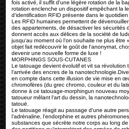
fois activé, il suffit d’une légère rotation de la
rotation enclenche un dispositif empêchant la l
d’identification RFID présente dans le quotidi
Les RFID humaines permettent de déverrouiller 
des appartements, de désactiver les sécurités d
donnent accès aux délices de la société de 
jusqu’au moment où l’on souhaite ne plus être «l
objet fait redécouvrir le goût de l’anonymat, cho
devenir une nouvelle forme de luxe !
MORPHINGS SOUS-CUTANES
Le tatouage devient évolutif et vit sa révolutio
l’arrivée des encres de la nanotechnologie.Dive
en compte dans cette illusion de vie mise en 
chromofères (du grec chromo, couleur et du latin 
donne à ce tatouage-morphingun nouveau moye
tatoueur mêlant l’art du dessin, la nanotechnolo
tatoué.
Le tatouage réagit au passage d’une autre per
l’adrénaline, l’endorphine et autres phéromon
substances que sécrète notre corps au long de