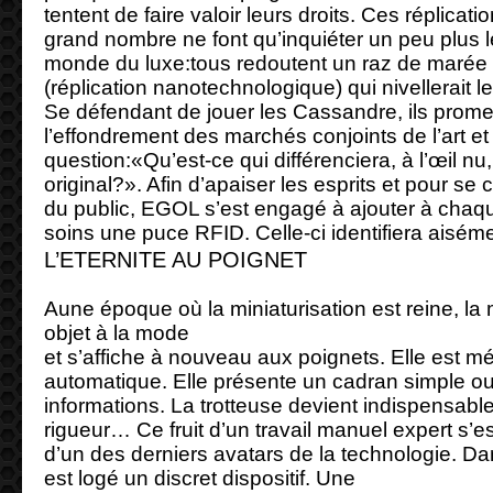
tentent de faire valoir leurs droits. Ces réplicat
grand nombre ne font qu’inquiéter un peu plus l
monde du luxe:tous redoutent un raz de marée 
(réplication nanotechnologique) qui nivellerait
Se défendant de jouer les Cassandre, ils promet
l’effondrement des marchés conjoints de l’art et
question:«Qu’est-ce qui différenciera, à l’œil n
original?». Afin d’apaiser les esprits et pour se
du public, EGOL s’est engagé à ajouter à chaqu
soins une puce RFID. Celle-ci identifiera aisém
L’ETERNITE AU POIGNET
Aune époque où la miniaturisation est reine, la 
objet à la mode
et s’affiche à nouveau aux poignets. Elle est m
automatique. Elle présente un cadran simple ou 
informations. La trotteuse devient indispensable 
rigueur… Ce fruit d’un travail manuel expert s’
d’un des derniers avatars de la technologie. Dan
est logé un discret dispositif. Une