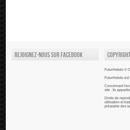
Rejoignez-nous sur Facebook
Copyrigh
FuturHebdo © Ol
FuturHebdo est 
Concernant l'en
site : Ils appart
Droits de reprod
utilisation et tr
préalable des a