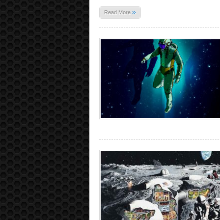
»
Read More