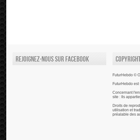
Rejoignez-nous sur Facebook
Copyrigh
FuturHebdo © Ol
FuturHebdo est 
Concernant l'en
site : Ils appart
Droits de reprod
utilisation et tr
préalable des a