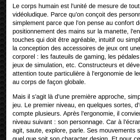
Le corps humain est l’unité de mesure de tou
vidéoludique. Parce qu’on conçoit des personn
simplement parce que l’on pense au confort de
positionnement des mains sur la manette, l’
touches qui doit être agréable, intuitif ou si
la conception des accessoires de jeux ont un
corporel : les fauteuils de gaming, les pédales
jeux de simulation, etc. Constructeurs et dév
attention toute particulière à l’ergonomie de l
au corps de façon globale.
Mais il s’agit là d’une première approche, simp
jeu. Le premier niveau, en quelques sortes, d
compte plusieurs. Après l’ergonomie, il convie
niveau suivant : son personnage. Car à l’écra
agit, saute, explore, parle. Ses mouvements so
quel que soit son character design. Et pour 