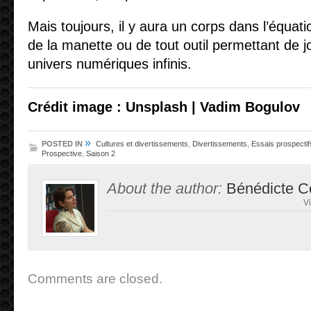
Mais toujours, il y aura un corps dans l’équati
de la manette ou de tout outil permettant de jo
univers numériques infinis.
Crédit image : Unsplash | Vadim Bogulov
»
POSTED IN
Cultures et divertissements
,
Divertissements
,
Essais prospectif
Prospective
,
Saison 2
About the author:
Bénédicte C
V
Comments are closed.