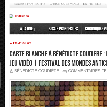
ESSAIS PROSPECTIFS
CHRONIQUES VIDÉO
ENTRETIENS
A la Une ↓
Essais prospectifs
Chroniques v
← Previous Post
Carte blanche à Bénédicte Coudière : 
jeu vidéo | Festival des Mondes Antici
BÉNÉDICTE COUDIÈRE
COMMENTAIRES F
➦ 