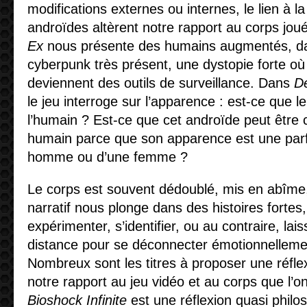
modifications externes ou internes, le lien à l
androïdes altèrent notre rapport au corps jou
Ex
nous présente des humains augmentés, da
cyberpunk très présent, une dystopie forte o
deviennent des outils de surveillance. Dans
D
le jeu interroge sur l’apparence : est-ce que le
l’humain ? Est-ce que cet androïde peut êtr
humain parce que son apparence est une parfa
homme ou d’une femme ?
Le corps est souvent dédoublé, mis en abîme,
narratif nous plonge dans des histoires fortes,
expérimenter, s’identifier, ou au contraire, la
distance pour se déconnecter émotionnelleme
Nombreux sont les titres à proposer une réflex
notre rapport au jeu vidéo et au corps que l’on 
Bioshock Infinite
est une réflexion quasi phil