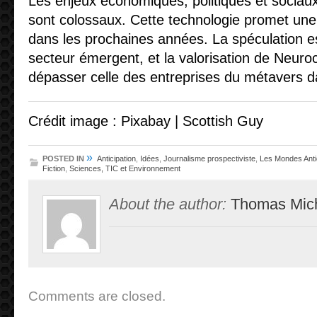
Les enjeux économiques, politiques et sociaux 
sont colossaux. Cette technologie promet une 
dans les prochaines années. La spéculation e
secteur émergent, et la valorisation de Neuro
dépasser celle des entreprises du métavers d
Crédit image : Pixabay | Scottish Guy
»
POSTED IN
Anticipation
,
Idées
,
Journalisme prospectiviste
,
Les Mondes Anti
Fiction
,
Sciences, TIC et Environnement
About the author:
Thomas Mic
Comments are closed.