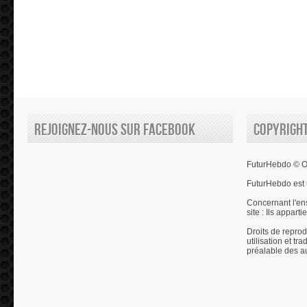
Rejoignez-nous sur Facebook
Copyrigh
FuturHebdo © Ol
FuturHebdo est 
Concernant l'en
site : Ils appart
Droits de reprod
utilisation et tr
préalable des a