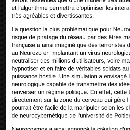
seront ressenties que d’une manière très atté
et l’algorithme permettra d’optimiser les inter
très agréables et divertissantes.
La question la plus problématique pour Neu
risque de piratage du réseau par des êtres ma
française a ainsi imaginé que des terroristes 
au Neurezo en implantant un virus neurologiqu
neutraliser des millions d’utilisateurs, voire ma
hypnotiser et en faire de véritables soldats au
puissance hostile. Une simulation a envisagé l
neurologique capable de transmettre des idées
renverser un régime politique. En effet, cette 
directement sur la zone du cerveau qui gère l
pourrait être facile de la manipuler selon les 
de neurocybernétique de l’université de Poitie
Neurocosmos a ainsi annoncé la création d’un 