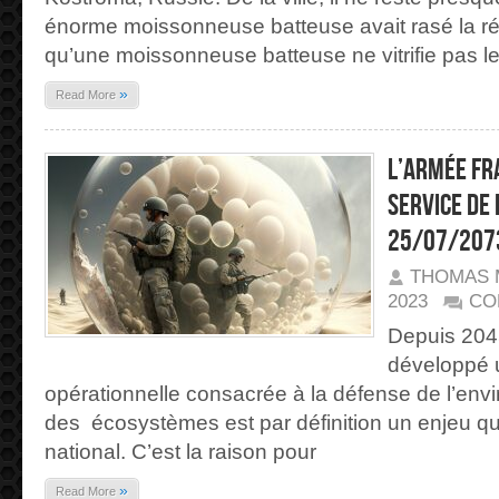
énorme moissonneuse batteuse avait rasé la rég
qu’une moissonneuse batteuse ne vitrifie pas le
»
Read More
L’armée fr
service de 
25/07/207
THOMAS 
2023
CO
Depuis 2045
développé 
opérationnelle consacrée à la défense de l’env
des écosystèmes est par définition un enjeu q
national. C’est la raison pour
»
Read More