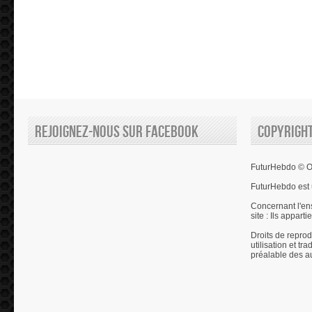
Rejoignez-nous sur Facebook
Copyrigh
FuturHebdo © Ol
FuturHebdo est 
Concernant l'en
site : Ils appart
Droits de reprod
utilisation et tr
préalable des a