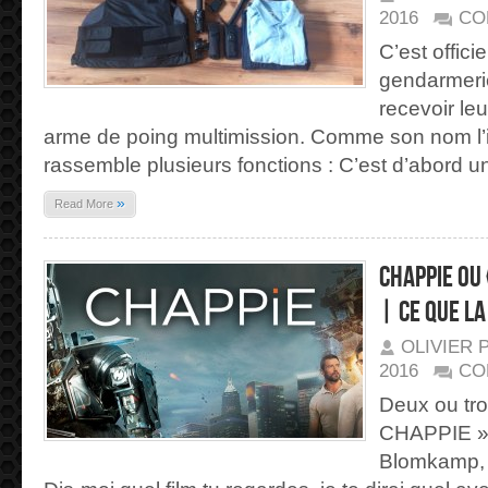
2016
CO
C’est officie
gendarmeri
recevoir le
arme de poing multimission. Comme son nom l’i
rassemble plusieurs fonctions : C’est d’abord 
»
Read More
CHAPPIE ou
| Ce que la
OLIVIER 
2016
CO
Deux ou tro
CHAPPIE », 
Blomkamp, 