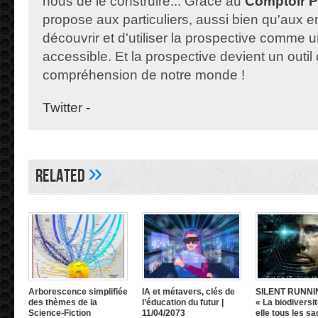
nous de le construire... Grace au
Comptoir P
propose aux particuliers, aussi bien qu'aux e
découvrir et d'utiliser la prospective comme un
accessible. Et la prospective devient un outil 
compréhension de notre monde !
Twitter
-
»
Related
Arborescence simplifiée
IA et métavers, clés de
SILENT RUNNI
des thèmes de la
l’éducation du futur |
« La biodiversit
Science-Fiction
11/04/2073
elle tous les sa