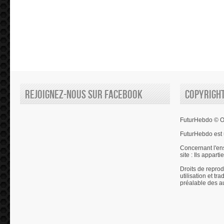
Rejoignez-nous sur Facebook
Copyrigh
FuturHebdo © Ol
FuturHebdo est 
Concernant l'en
site : Ils appart
Droits de reprod
utilisation et tr
préalable des a