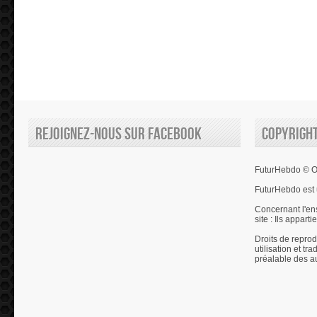
Rejoignez-nous sur Facebook
Copyrigh
FuturHebdo © Ol
FuturHebdo est 
Concernant l'en
site : Ils appart
Droits de reprod
utilisation et tr
préalable des a