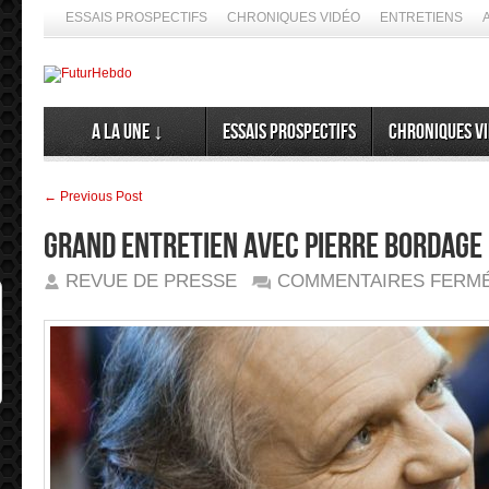
ESSAIS PROSPECTIFS
CHRONIQUES VIDÉO
ENTRETIENS
A la Une ↓
Essais prospectifs
Chroniques v
← Previous Post
Grand entretien avec Pierre Bordage
REVUE DE PRESSE
COMMENTAIRES FERM