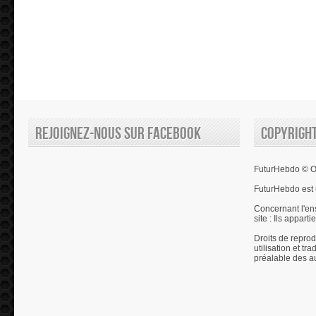
Rejoignez-nous sur Facebook
Copyrigh
FuturHebdo © Ol
FuturHebdo est 
Concernant l'en
site : Ils appart
Droits de reprod
utilisation et tr
préalable des a