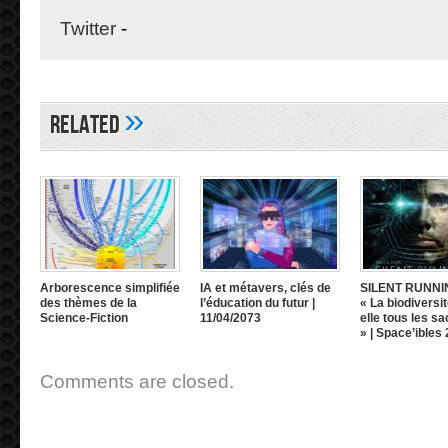
Twitter
-
»
Related
Arborescence simplifiée
IA et métavers, clés de
SILENT RUNNI
des thèmes de la
l’éducation du futur |
« La biodiversit
Science-Fiction
11/04/2073
elle tous les sa
» | Space’ibles
Comments are closed.