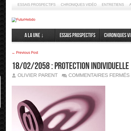
ESSAIS PROSPECTIFS
CHRONIQUES VIDÉO
ENTRETIENS
A la Une ↓
Essais prospectifs
Chroniques v
← Previous Post
18/02/2058 : Protection individuelle
OLIVIER PARENT
COMMENTAIRES FERMÉS
1
: