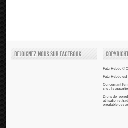
Rejoignez-nous sur Facebook
Copyrigh
FuturHebdo © Ol
FuturHebdo est 
Concernant l'en
site : Ils appart
Droits de reprod
utilisation et tr
préalable des a