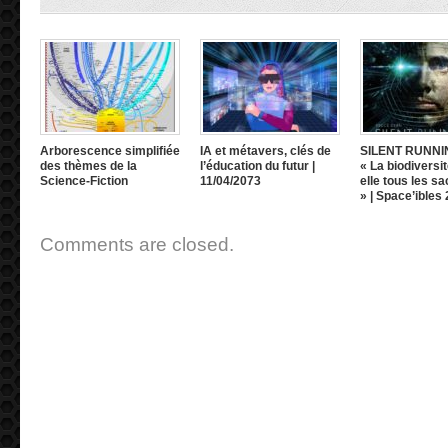
Arborescence simplifiée
IA et métavers, clés de
SILENT RUNNI
des thèmes de la
l’éducation du futur |
« La biodiversit
Science-Fiction
11/04/2073
elle tous les sa
» | Space’ibles
Comments are closed.