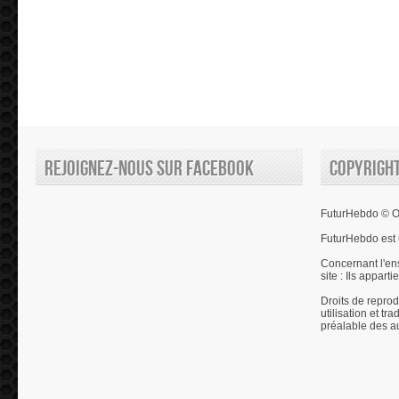
Rejoignez-nous sur Facebook
Copyrigh
FuturHebdo © Ol
FuturHebdo est 
Concernant l'en
site : Ils appart
Droits de reprod
utilisation et tr
préalable des a