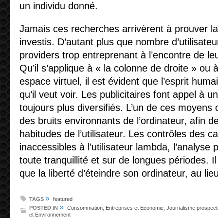
un individu donné.
Jamais ces recherches arrivèrent à prouver l
investis. D’autant plus que nombre d’utilisateur
providers trop entreprenant à l’encontre de leur
Qu’il s’applique à « la colonne de droite » ou à
espace virtuel, il est évident que l’esprit huma
qu’il veut voir. Les publicitaires font appel 
toujours plus diversifiés. L’un de ces moyens 
des bruits environnants de l’ordinateur, afin d
habitudes de l’utilisateur. Les contrôles des 
inaccessibles à l’utilisateur lambda, l’analyse 
toute tranquillité et sur de longues périodes. Il 
que la liberté d’éteindre son ordinateur, au lie
»
TAGS
featured
»
POSTED IN
Consommation
,
Entreprises et Economie
,
Journalisme prospecti
et Environnement