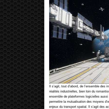
Il s’agit, tout d’abord, de l’ensemble des i
réalités industrielles, bien loin du romant
ensemble de plateformes logicielles aussi 
permettre la mutualisation des moyens d’e
enjeux du transport spatial. Il s’agit des 