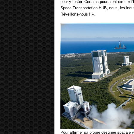
pour y rester. Certains pourraient dire : « 
Space Transportation HUB, nous, les indust
Réveillons-nous ! ».
Pour affirmer sa propre destinée spatiale 