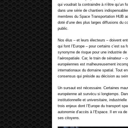
qui voudrait la contraindre à n’être qu’un f
dans une série de chantiers indispensables
membres du Space Transportation HUB adr
doté d’une des plus larges diffusions du co
public.
Nos élus – et leurs électeurs – doivent ent
qui font l’Europe – pour certains c’est sa
synonyme de risque pour une industrie de 
l’aérospatiale. Car, le train de sénateur –
européennes est malheureusement incompa
internationaux du domaine spatial. Tout e
consensus qui préside au décision au s
Un sursaut est nécessaire. Certaines mauv
européenne ait survécu si longtemps. Dans
institutionnelle et universitaire, industrie
trois enjeux dont l’Europe du transport spa
autonomie d’accès à l’Espace. Il en va d
ses citoyens.