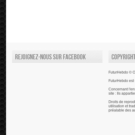
Rejoignez-nous sur Facebook
Copyrigh
FuturHebdo © Ol
FuturHebdo est 
Concernant l'en
site : Ils appart
Droits de reprod
utilisation et tr
préalable des a