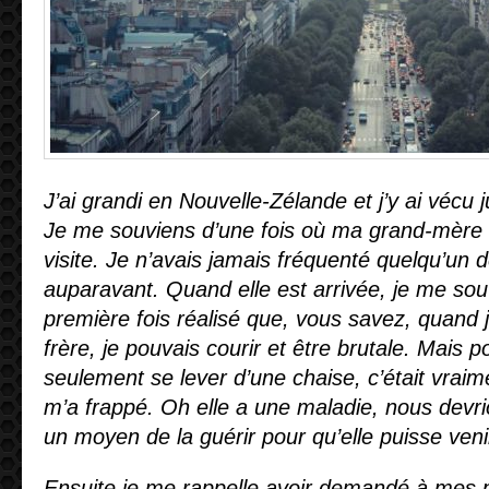
J’ai grandi en Nouvelle-Zélande et j’y ai vécu 
Je me souviens d’une fois où ma grand-mère
visite. Je n’avais jamais fréquenté quelqu’un 
auparavant. Quand elle est arrivée, je me sou
première fois réalisé que, vous savez, quand j
frère, je pouvais courir et être brutale. Mais
seulement se lever d’une chaise, c’était vrai
m’a frappé. Oh elle a une maladie, nous devr
un moyen de la guérir pour qu’elle puisse veni
Ensuite je me rappelle avoir demandé à mes p