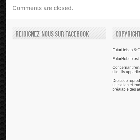
Comments are closed.
Rejoignez-nous sur Facebook
Copyrigh
FuturHebdo © Ol
FuturHebdo est 
Concernant l'en
site : Ils appart
Droits de reprod
utilisation et tr
préalable des a