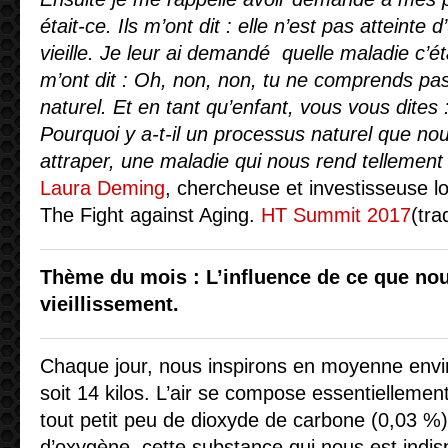
était-ce. Ils m’ont dit : elle n’est pas atteinte 
vieille. Je leur ai demandé quelle maladie c’éta
m’ont dit : Oh, non, non, tu ne comprends pas
naturel. Et en tant qu’enfant, vous vous dites 
Pourquoi y a-t-il un processus naturel que no
attraper, une maladie qui nous rend tellemen
Laura Deming
, chercheuse et investisseuse lo
The Fight against Aging.
HT Summit 2017
(tra
Thème du mois : L’influence de ce que nou
vieillissement.
Chaque jour, nous inspirons en moyenne enviro
soit 14 kilos. L’air se compose essentiellement
tout petit peu de dioxyde de carbone (0,03 %)
d’oxygène, cette substance qui nous est indis