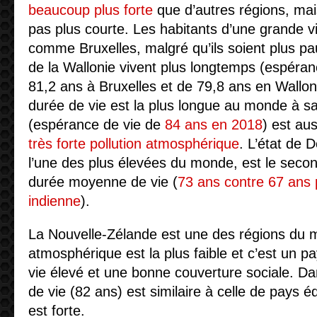
beaucoup plus forte
que d’autres régions, mais
pas plus courte. Les habitants d’une grande vi
comme Bruxelles, malgré qu’ils soient plus pa
de la Wallonie vivent plus longtemps (espéra
81,2 ans à Bruxelles et de 79,8 ans en Wallonie
durée de vie est la plus longue au monde à s
(espérance de vie de
84 ans en 2018
) est au
très forte pollution atmosphérique
. L’état de D
l’une des plus élevées du monde, est le second
durée moyenne de vie (
73 ans contre 67 ans
indienne
).
La Nouvelle-Zélande est une des régions du m
atmosphérique est la plus faible et c’est un 
vie élevé et une bonne couverture sociale. Da
de vie (82 ans) est similaire à celle de pays éq
est forte.