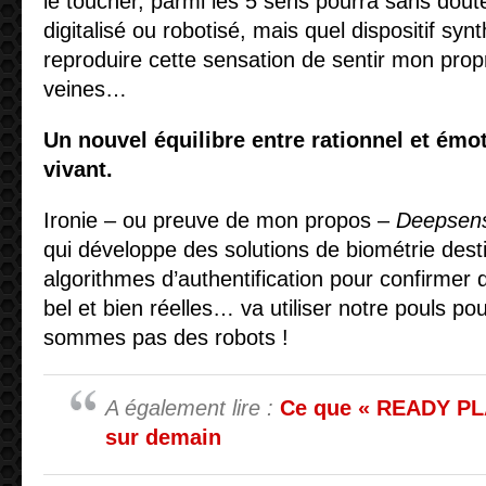
le toucher, parmi les 5 sens pourra sans dout
digitalisé ou robotisé, mais quel dispositif syn
reproduire cette sensation de sentir mon pro
veines…
Un nouvel équilibre entre rationnel et émot
vivant.
Ironie – ou preuve de mon propos –
Deepsen
qui développe des solutions de biométrie dest
algorithmes d’authentification pour confirmer
bel et bien réelles… va utiliser notre pouls p
sommes pas des robots !
A également lire :
Ce que « READY PL
sur demain