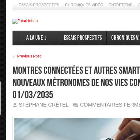
ESSAIS PROSPECTIFS
CHRONIQUES VIDÉO
ENTRETIENS
A la Une ↓
Essais prospectifs
Chroniques v
← Previous Post
Montres connectées et autres smart
nouveaux métronomes de nos vies con
01/03/2035
STÉPHANE CRÉTEL
COMMENTAIRES FERM