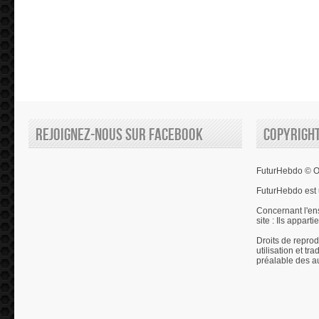
Rejoignez-nous sur Facebook
Copyrigh
FuturHebdo © Ol
FuturHebdo est 
Concernant l'en
site : Ils appart
Droits de reprod
utilisation et tr
préalable des a