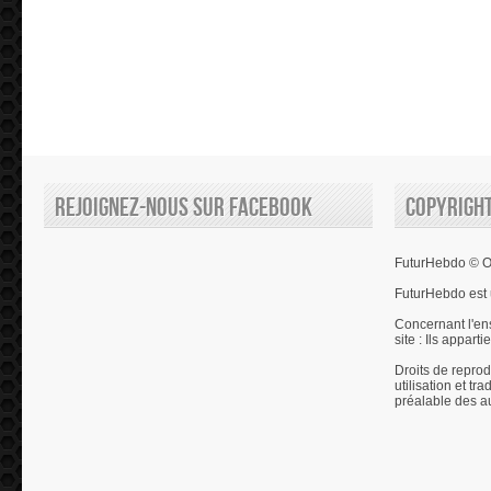
Rejoignez-nous sur Facebook
Copyrigh
FuturHebdo © Ol
FuturHebdo est 
Concernant l'en
site : Ils appart
Droits de reprod
utilisation et tr
préalable des a