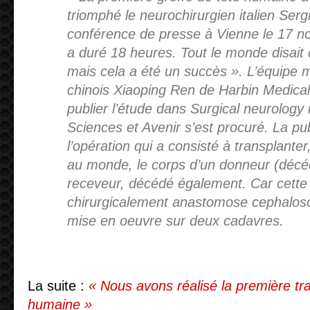
triomphé le neurochirurgien italien Ser
conférence de presse à Vienne le 17 no
a duré 18 heures. Tout le monde disait 
mais cela a été un succès ». L’équipe 
chinois Xiaoping Ren de Harbin Medical
publier l’étude dans Surgical neurology 
Sciences et Avenir s’est procuré. La publ
l’opération qui a consisté à transplanter
au monde, le corps d’un donneur (décéd
receveur, décédé également. Car cette 
chirurgicalement anastomose cephalos
mise en oeuvre sur deux cadavres.
La suite :
« Nous avons réalisé la première tra
humaine »