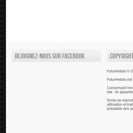
Rejoignez-nous sur Facebook
Copyrigh
FuturHebdo © Ol
FuturHebdo est 
Concernant l'en
site : Ils appart
Droits de reprod
utilisation et tr
préalable des a