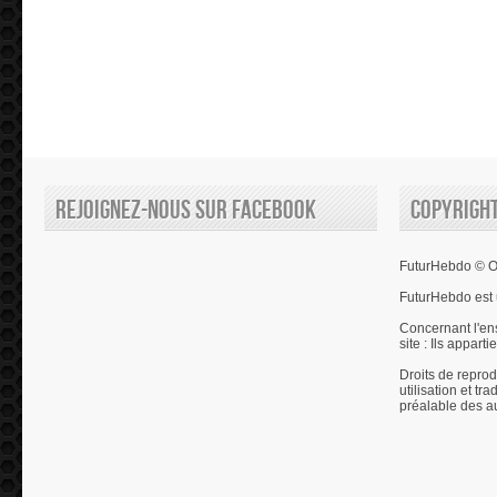
Rejoignez-nous sur Facebook
Copyrigh
FuturHebdo © Ol
FuturHebdo est 
Concernant l'en
site : Ils appart
Droits de reprod
utilisation et tr
préalable des a