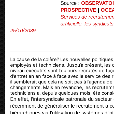
Source :
OBSERVATOI
PROSPECTIVE
|
OCEA
Services de recrutement
artificielle: les syndic
25/10/2039
La cause de la colère? Les nouvelles politique
employés et techniciens. Jusqu’à présent, le
niveau exécutifs sont toujours recrutés de faço
d’entretien en face à face avec le service des
il semblerait que cela ne soit pas à l’agenda d
changements. Mais en revanche, les recrutem
techniciens a, depuis quelques mois, été cons
En effet, l’intersyndicale patronale du secteur 
récemment de généraliser le recrutement à ce
hiérarchiques via l’utilisation de systèmes d’inte