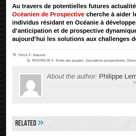
Au travers de potentielles futures actualités
Océanien de Prospective
cherche à aider l
individus résidant en Océanie à développ
d’anticipation et de prospective dynamiqu
aujourd’hui les solutions aux challenges 
»
TAGS
featured
»
POSTED IN
Droits des peuples
,
Journalisme prospectiviste
,
Obser
About the author:
Philippe Le
V
»
Related