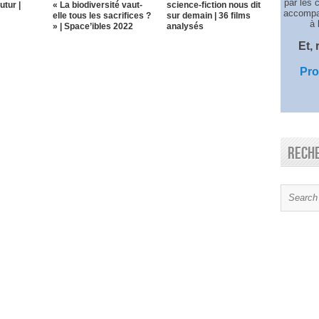
par les 
utur |
« La biodiversité vaut-
science-fiction nous dit
accompag
elle tous les sacrifices ?
sur demain | 36 films
à 
» | Space’ibles 2022
analysés
Et,
Pro
Rech