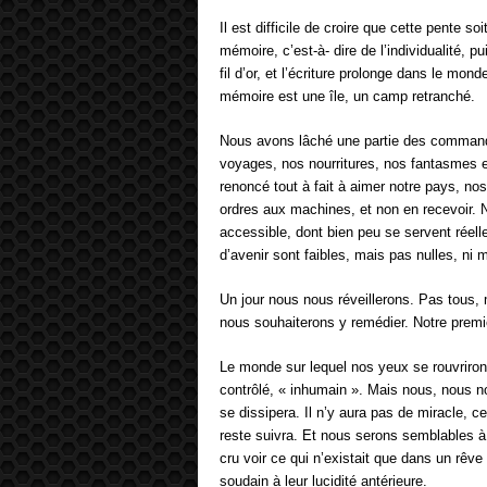
Il est difficile de croire que cette pente soi
mémoire, c’est-à- dire de l’individualité, p
fil d’or, et l’écriture prolonge dans le mo
mémoire est une île, un camp retranché.
Nous avons lâché une partie des command
voyages, nos nourritures, nos fantasmes 
renoncé tout à fait à aimer notre pays, n
ordres aux machines, et non en recevoir. 
accessible, dont bien peu se servent réel
d’avenir sont faibles, mais pas nulles, ni
Un jour nous nous réveillerons. Pas tous, 
nous souhaiterons y remédier. Notre premie
Le monde sur lequel nos yeux se rouvriro
contrôlé, « inhumain ». Mais nous, nous n
se dissipera. Il n’y aura pas de miracle, ce
reste suivra. Et nous serons semblables 
cru voir ce qui n’existait que dans un rêve
soudain à leur lucidité antérieure.