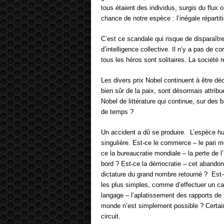
tous étaient des individus, surgis du flux o
chance de notre espèce : l’inégale répartit
C’est ce scandale qui risque de disparaître
d’intelligence collective. Il n’y a pas de c
tous les héros sont solitaires. La société 
Les divers prix Nobel continuent à être 
bien sûr de la paix, sont désormais attribué
Nobel de littérature qui continue, sur des 
de temps ?
Un accident a dû se produire. L’espèce hu
singulière. Est-ce le commerce – le pari m
ce la bureaucratie mondiale – la perte de 
bord ? Est-ce la démocratie – cet abandon
dictature du grand nombre retourné ? Est-
les plus simples, comme d’effectuer un ca
langage – l’aplatissement des rapports de
monde n’est simplement possible ? Certain
circuit.