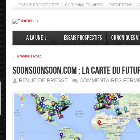
ESSAIS PROSPECTIFS
CHRONIQUES VIDÉO
ENTRETIENS
A la Une ↓
Essais prospectifs
Chroniques v
← Previous Post
soonsoonsoon.com : LA CARTE DU FUTUR
REVUE DE PRESSE
COMMENTAIRES FERM