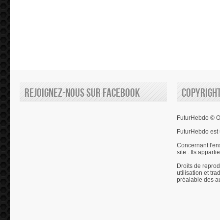
Rejoignez-nous sur Facebook
Copyrigh
FuturHebdo © Ol
FuturHebdo est 
Concernant l'en
site : Ils appart
Droits de reprod
utilisation et tr
préalable des a