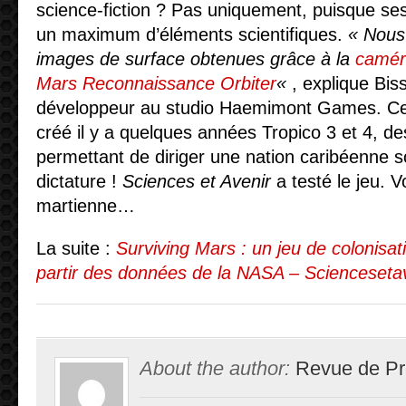
science-fiction ? Pas uniquement, puisque ses
un maximum d’éléments scientifiques.
« Nous 
images de surface obtenues grâce à la
camér
Mars Reconnaissance Orbiter
«
, explique Bis
développeur au studio Haemimont Games. Ces
créé il y a quelques années Tropico 3 et 4, de
permettant de diriger une nation caribéenne s
dictature !
Sciences et Avenir
a testé le jeu. 
martienne…
La suite :
Surviving Mars : un jeu de colonisat
partir des données de la NASA – Sciencesetav
About the author:
Revue de Pr