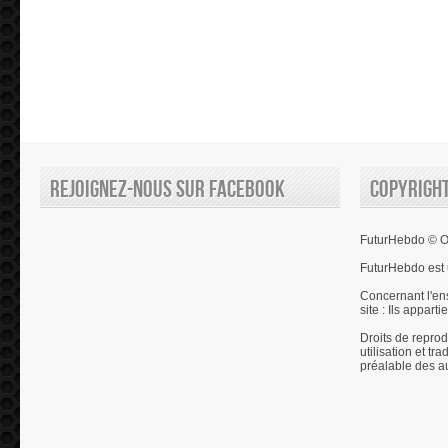
Rejoignez-nous sur Facebook
Copyrigh
FuturHebdo © Ol
FuturHebdo est 
Concernant l'en
site : Ils appart
Droits de reprod
utilisation et tr
préalable des a