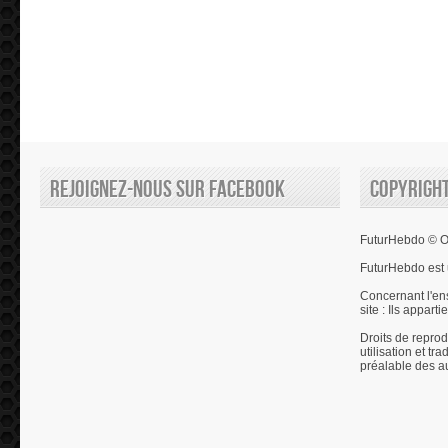
Rejoignez-nous sur Facebook
Copyrigh
FuturHebdo © Ol
FuturHebdo est 
Concernant l'en
site : Ils appart
Droits de reprod
utilisation et tr
préalable des a