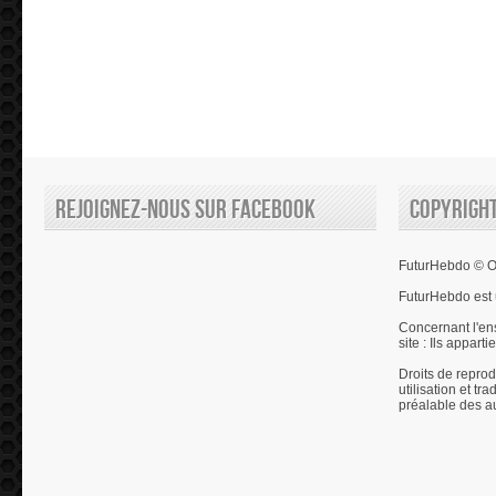
Rejoignez-nous sur Facebook
Copyrigh
FuturHebdo © Ol
FuturHebdo est 
Concernant l'en
site : Ils appart
Droits de reprod
utilisation et tr
préalable des a