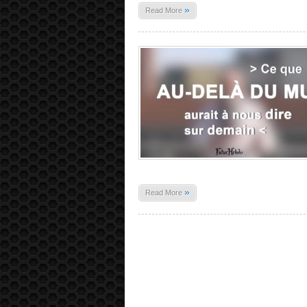
»
Read More
»
Read More