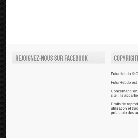
Rejoignez-nous sur Facebook
Copyrigh
FuturHebdo © Ol
FuturHebdo est 
Concernant l'en
site : Ils appart
Droits de reprod
utilisation et tr
préalable des a