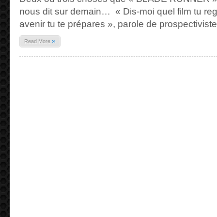
nous dit sur demain… « Dis-moi quel film tu rega
avenir tu te prépares », parole de prospectiviste
»
Read More