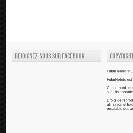
Rejoignez-nous sur Facebook
Copyrigh
FuturHebdo © Ol
FuturHebdo est 
Concernant l'en
site : Ils appart
Droits de reprod
utilisation et tr
préalable des a