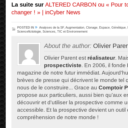
La suite sur
ALTERED CARBON ou « Pour tou
changer ! » | inCyber News
»
POSTED IN
Analyses de la SF
,
Augmentation
,
Clonage
,
Espace
,
Génétique
,
Sciencefictiologie
,
Sciences, TIC et Environnement
About the author:
Olivier Pare
Olivier Parent est
réalisateur
. Mais
prospectiviste
. En 2006, il fonde
magazine de notre futur immédiat. Aujourd'hu
brèves de presse qui décrivent le monde tel qu'
nous de le construire... Grace au
Comptoir P
propose aux particuliers, aussi bien qu'aux e
découvrir et d'utiliser la prospective comme un
accessible. Et la prospective devient un outil 
compréhension de notre monde !