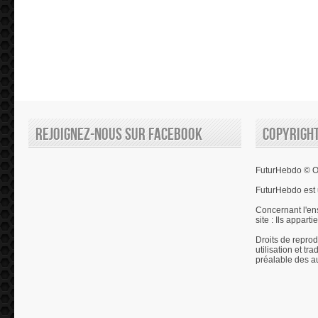
Rejoignez-nous sur Facebook
Copyrigh
FuturHebdo © Ol
FuturHebdo est 
Concernant l'en
site : Ils appart
Droits de reprod
utilisation et tr
préalable des a