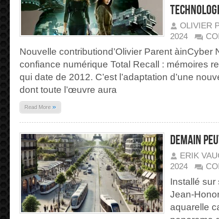
technologi
OLIVIER 
2024
CO
Nouvelle contributiond’Olivier Parent àinCyber
confiance numérique Total Recall : mémoires r
qui date de 2012. C’est l’adaptation d’une nouve
dont toute l’œuvre aura
»
Read More
Demain peu
ERIK VA
2024
CO
Installé sur
Jean-Honor
aquarelle ca