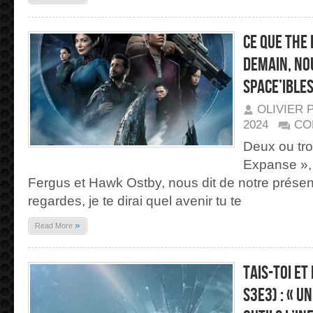
NEWS
Ce que THE
demain, no
Space’ible
OLIVIER 
2024
CO
Deux ou tr
Expanse », 
Fergus et Hawk Ostby, nous dit de notre présent 
regardes, je te dirai quel avenir tu te
»
Read More
Tais-toi et
S3E3) : « u