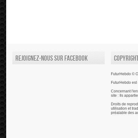
Rejoignez-nous sur Facebook
Copyrigh
FuturHebdo © Ol
FuturHebdo est 
Concernant l'en
site : Ils appart
Droits de reprod
utilisation et tr
préalable des a