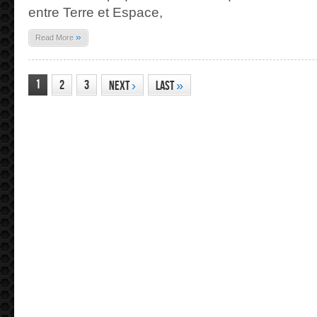
entre Terre et Espace,
»
Read More
1
2
3
Next
›
Last
»