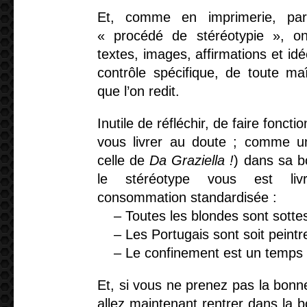
Et, comme en imprimerie, par
« procédé de
stéréotypie
», on 
textes, images, affirmations et idée
contrôle spécifique, de toute maî
que l’on redit.
Inutile de réfléchir, de faire fonct
vous livrer au doute ; comme u
celle de
Da Graziella !
) dans sa b
le stéréotype vous est li
consommation standardisée :
– Toutes les blondes sont sottes
– Les Portugais sont soit peintres
– Le confinement est un temps de
Et, si vous ne prenez pas la bonne
allez maintenant rentrer dans la bou