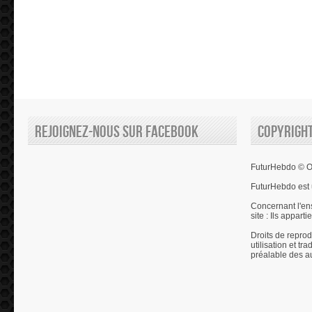
Rejoignez-nous sur Facebook
Copyrigh
FuturHebdo © Ol
FuturHebdo est 
Concernant l'en
site : Ils appart
Droits de reprod
utilisation et tr
préalable des a