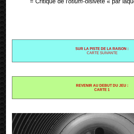
= Critique de l’
otium-
oisiveté « par laqu
SUR LA PISTE DE LA RAISON :
CARTE SUIVANTE
REVENIR AU DEBUT DU JEU :
CARTE 1