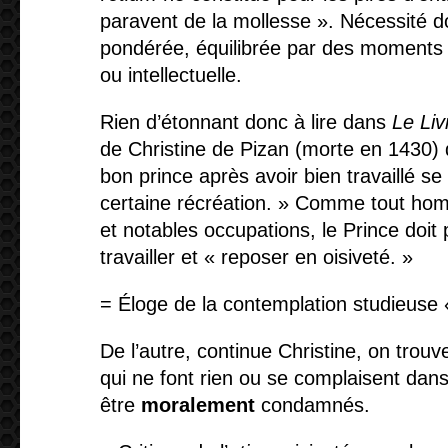
paravent de la mollesse ». Nécessité d
pondérée,
équilibrée par des moments d
ou intellectuelle.
Rien d’étonnant donc à lire dans
Le
Liv
de Christine de Pizan (morte en 1430) qu
bon prince après avoir bien travaillé s
certaine récréation. » Comme tout ho
et notables occupations, le Prince doit
travailler et « reposer en oisiveté. »
= Éloge de la contemplation studieuse «
De l’autre, continue Christine, on trouv
qui ne font rien ou se complaisent dans l
être
moralement
condamnés.