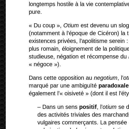
longtemps hostile à la vie contemplative
pure.
« Du coup »,
Otium
est devenu un slog
(notamment à l’époque de Cicéron) la tr
existences privées, l’apolitisme serein :
plus romain, éloignement de la politiqu
studieuse, négation et récompense du
« négoce »).
Dans cette opposition au
negotium
, l’
o
marqué par une ambiguïté
paradoxal
également l’« oisiveté » (dont il est l’é
– Dans
un sens
positif
, l’
otium
se 
des activités triviales des marchand
vulgaires commerçants. La pensée 