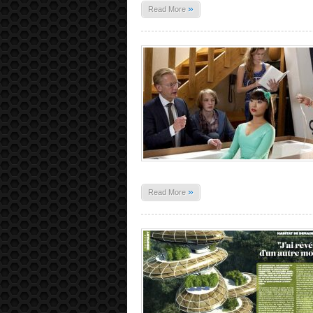
»
Read More
»
Read More