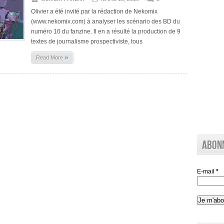
Olivier a été invité par la rédaction de Nekomix
(www.nekomix.com) à analyser les scénario des BD du
numéro 10 du fanzine. Il en a résulté la production de 9
textes de journalisme prospectiviste, tous
»
Read More
Abon
E-mail
*