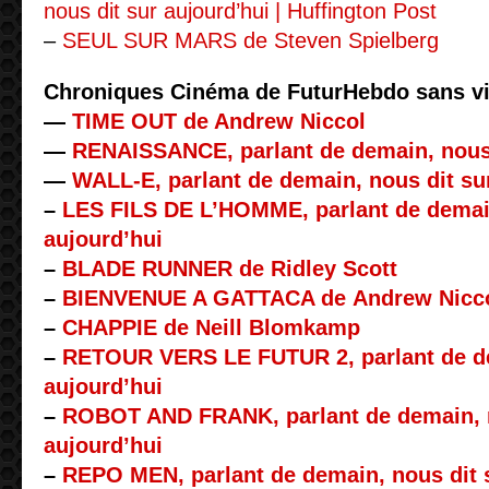
nous dit sur aujourd’hui | Huffington Post
–
SEUL SUR MARS de Steven Spielberg
Chroniques Cinéma de FuturHebdo sans vi
—
TIME OUT de Andrew Niccol
—
RENAISSANCE, parlant de demain, nous 
—
WALL-E, parlant de demain, nous dit su
–
LES FILS DE L’HOMME, parlant de demain
aujourd’hui
–
BLADE RUNNER de Ridley Scott
–
BIENVENUE A GATTACA de Andrew Nicc
–
CHAPPIE de Neill Blomkamp
–
RETOUR VERS LE FUTUR 2, parlant de de
aujourd’hui
–
ROBOT AND FRANK, parlant de demain, n
aujourd’hui
–
REPO MEN, parlant de demain, nous dit 