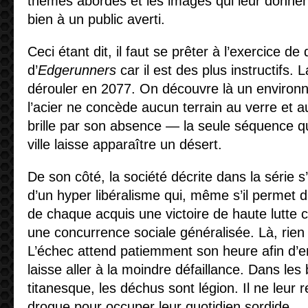
thèmes abordés et les images qui leur donnen
bien à un public averti.
Ceci étant dit, il faut se prêter à l’exercice d
d’
Edgerunners
car il est des plus instructifs. 
dérouler en 2077. On découvre là un environ
l’acier ne concède aucun terrain au verre et a
brille par son absence — la seule séquence qu
ville laisse apparaître un désert.
De son côté, la société décrite dans la série s
d’un hyper libéralisme qui, même s’il permet d’
de chaque acquis une victoire de haute lutte c
une concurrence sociale généralisée. Là, rien 
L’échec attend patiemment son heure afin d’e
laisse aller à la moindre défaillance. Dans les 
titanesque, les déchus sont légion. Il ne leur re
drogue pour occuper leur quotidien sordide.