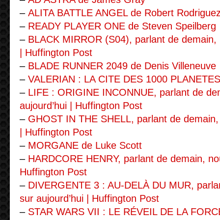
–
ALITA BATTLE ANGEL de Robert Rodrigue
–
READY PLAYER ONE de Steven Speilberg
–
BLACK MIRROR (S04), parlant de demain, no
| Huffington Post
–
BLADE RUNNER 2049 de Denis Villeneuve
–
VALERIAN : LA CITE DES 1000 PLANETES
–
LIFE : ORIGINE INCONNUE, parlant de dema
aujourd’hui | Huffington Post
–
GHOST IN THE SHELL, parlant de demain, no
| Huffington Post
–
MORGANE de Luke Scott
–
HARDCORE HENRY, parlant de demain, nous 
Huffington Post
–
DIVERGENTE 3 : AU-DELÀ DU MUR, parlant
sur aujourd’hui | Huffington Post
–
STAR WARS VII : LE RÉVEIL DE LA FORCE,