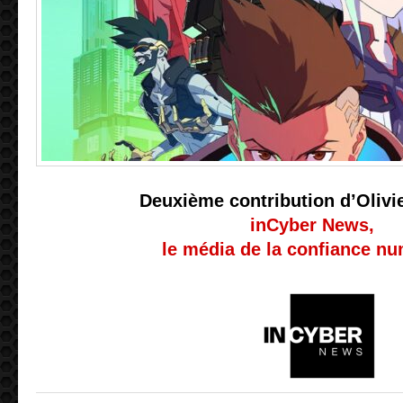
|
Deuxième contribution
d’Olivi
inCyber News,
le média de la confiance n