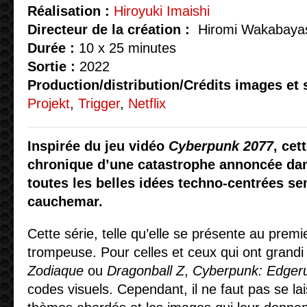
Réalisation :
Hiroyuki Imaishi
Directeur de la création :
Hiromi Wakabaya
Durée :
10 x 25 minutes
Sortie :
2022
Production/distribution/Crédits images et 
Projekt
,
Trigger
,
Netflix
Inspirée du jeu vidéo
Cyberpunk 2077
, cet
chronique d’une catastrophe annoncée d
toutes les belles idées techno-centrées se
cauchemar.
Cette série, telle qu’elle se présente au premi
trompeuse. Pour celles et ceux qui ont grand
Zodiaque
ou
Dragonball Z
,
Cyberpunk: Edger
codes visuels. Cependant, il ne faut pas se la