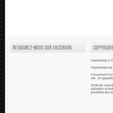
Rejoignez-nous sur Facebook
Copyrigh
FuturHebdo © Ol
FuturHebdo est 
Concernant l'en
site : Ils appart
Droits de reprod
utilisation et tr
préalable des a