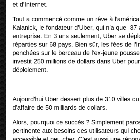
et d’Internet.
Tout a commencé comme un rêve à l’américain
Kalanick, le fondateur d’Uber, qui n’a que 37 
entreprise. En 3 ans seulement, Uber se déplo
réparties sur 68 pays. Bien sûr, les fées de l’I
penchées sur le berceau de l’ex-jeune pousse
investit 250 millions de dollars dans Uber pou
déploiement.
Aujourd’hui Uber dessert plus de 310 villes d
d’affaire de 50 milliards de dollars.
Alors, pourquoi ce succès ? Simplement parc
pertinente aux besoins des utilisateurs qui che
accessible et peu cher. C’est aussi une répons