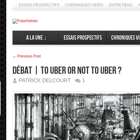
ESSAIS PROSPECTIFS
CHRONIQUES VIDÉO
ENTRETIENS
A la Une ↓
Essais prospectifs
Chroniques v
← Previous Post
Débat | To Uber or not to Uber ?
PATRICK DELCOURT
1