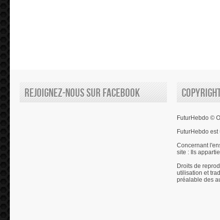
Rejoignez-nous sur Facebook
Copyrigh
FuturHebdo © Ol
FuturHebdo est 
Concernant l'en
site : Ils appart
Droits de reprod
utilisation et tr
préalable des a