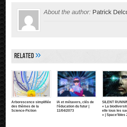
About the author:
Patrick Delc
»
Related
Arborescence simplifiée
IA et métavers, clés de
SILENT RUNNI
des thèmes de la
l’éducation du futur |
« La biodiversit
Science-Fiction
11/04/2073
elle tous les sa
» | Space’ibles