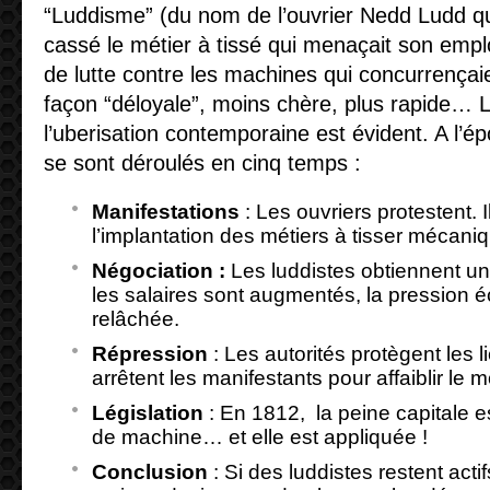
“Luddisme” (du nom de l’ouvrier Nedd Ludd qu
cassé le métier à tissé qui menaçait son empl
de lutte contre les machines qui concurrençaie
façon “déloyale”, moins chère, plus rapide… L
l’uberisation contemporaine est évident. A l’
se sont déroulés en cinq temps :
Manifestations
: Les ouvriers protestent. 
l’implantation des métiers à tisser mécani
Négociation :
Les luddistes obtiennent une 
les salaires sont augmentés, la pression 
relâchée.
Répression
: Les autorités protègent les l
arrêtent les manifestants pour affaiblir le
Législation
: En 1812, la peine capitale es
de machine… et elle est appliquée !
Conclusion
: Si des luddistes restent acti