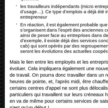
les travailleurs indépendants (micro entrep
d’usage…). Ce type d’emplois a déjà été ini
entrepreneur
En réaction, il est également probable que l
s’organisent dans l’esprit des anciennes co
ainsi de peser face au entreprises dans des
d’exemple, il existe déjà des services co
cab) qui sont opérés par des regroupemen
seront les évolutions des actuelles coopér
Mais le lien entre les employés et les entrepri
évoluer. Cela impliquera également une nouvel
de travail. On pourra donc travailler dans un 
heures de pointe, et, l’après midi, être chauff
certains centres d’appel ne sont plus délocal
particuliers qui travaillent sur leurs créneaux h
en va de même pour certains services de sai
n’est qu’un début !