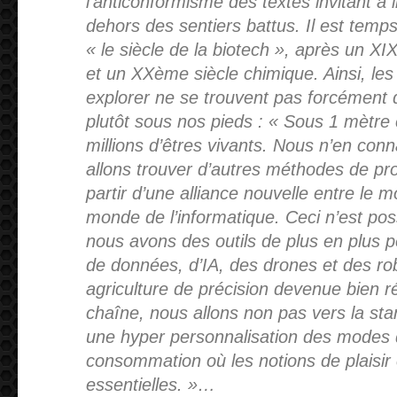
l’anticonformisme des textes invitant à
dehors des sentiers battus. Il est temps
« le siècle de la biotech », après un 
et un XXème siècle chimique. Ainsi, l
explorer ne se trouvent pas forcément 
plutôt sous nos pieds : « Sous 1 mètre c
millions d’êtres vivants. Nous n’en co
allons trouver d’autres méthodes de pro
partir d’une alliance nouvelle entre le m
monde de l’informatique. Ceci n’est po
nous avons des outils de plus en plus 
de données, d’IA, des drones et des ro
agriculture de précision devenue bien ré
chaîne, nous allons non pas vers la sta
une hyper personnalisation des modes d
consommation où les notions de plaisir 
essentielles. »…