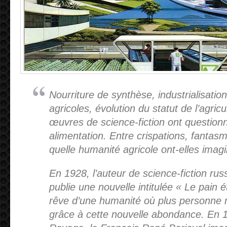
Nourriture de synthèse, industrialisatio
agricoles, évolution du statut de l’agr
œuvres de science-fiction ont questionné
alimentation. Entre crispations, fantas
quelle humanité agricole ont-elles imag
En 1928, l’auteur de science-fiction ru
publie une nouvelle intitulée « Le pain ét
rêve d’une humanité où plus personne ne
grâce à cette nouvelle abondance. En