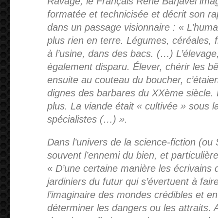
Ravage, le Français René Barjavel imag
formatée et technicisée et décrit son ra
dans un passage visionnaire : « L’human
plus rien en terre. Légumes, céréales, f
à l’usine, dans des bacs. (…) L’élevage,
également disparu. Élever, chérir les bêt
ensuite au couteau du boucher, c’étaie
dignes des barbares du XXème siècle. Le
plus. La viande était « cultivée » sous l
spécialistes (…) ».
Dans l’univers de la science-fiction (ou
souvent l’ennemi du bien, et particuli
« D’une certaine manière les écrivains
jardiniers du futur qui s’évertuent à fai
l’imaginaire des mondes crédibles et e
déterminer les dangers ou les attraits. 