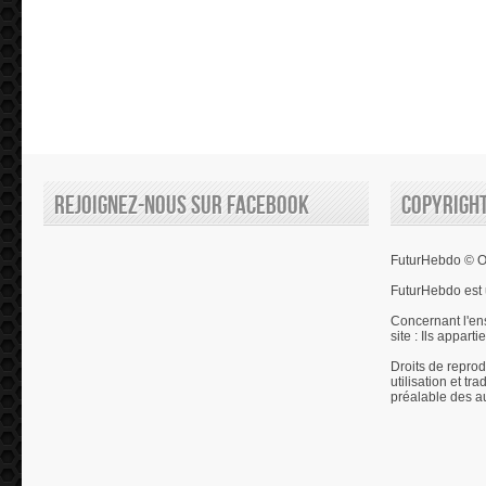
Rejoignez-nous sur Facebook
Copyrigh
FuturHebdo © Ol
FuturHebdo est 
Concernant l'en
site : Ils appart
Droits de reprod
utilisation et tr
préalable des a