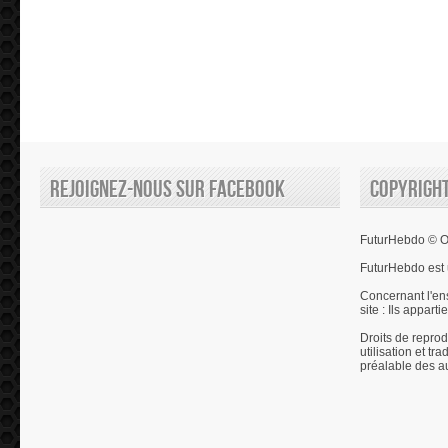
Rejoignez-nous sur Facebook
Copyrigh
FuturHebdo © Ol
FuturHebdo est 
Concernant l'en
site : Ils appart
Droits de reprod
utilisation et tr
préalable des a