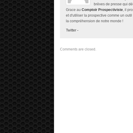
brèves de presse qui décr
Grace au
Comptoir Prospectiviste
, il p
et d'utiliser la prospective comme un outil
la compréhension de notre monde !
Twitter
-
Comments are closed.