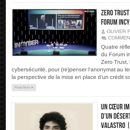
ZERO TRUST 
Forum inCy
OLIVIER 
COMMEN
Quatre réfl
du Forum i
Zero Trust, 
cybersécurité, pour (re)penser l’anonymat au t
la perspective de la mise en place d’un crédit so
»
Read More
Un cœur im
d’un déser
Valastro 