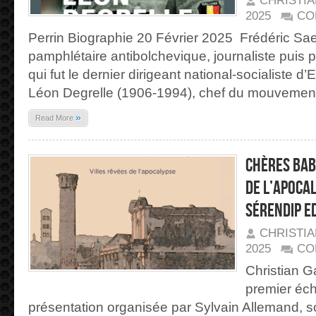
CHRISTI
2025
CO
Perrin Biographie 20 Février 2025 Frédéric Sae
pamphlétaire antibolchevique, journaliste puis 
qui fut le dernier dirigeant national-socialiste d
Léon Degrelle (1906-1994), chef du mouvement
»
Read More
Chères Bab
de l’apoca
Sérendip E
CHRISTI
2025
CO
Christian G
premier éc
présentation organisée par Sylvain Allemand, so