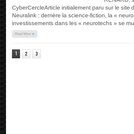
CyberCercleArticle initialement paru sur le site
Neuralink : derrière la science-fiction, la « neur
investissements dans les « neurotechs » se mul
»
Read More
1
2
3