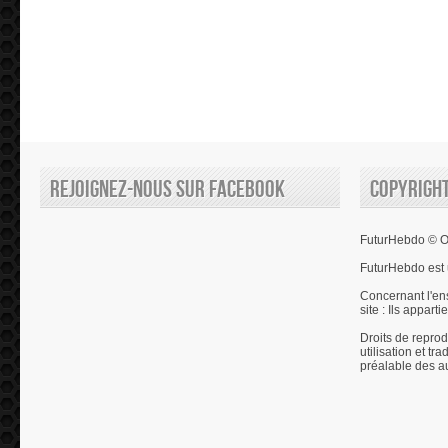
Rejoignez-nous sur Facebook
Copyrigh
FuturHebdo © Ol
FuturHebdo est 
Concernant l'en
site : Ils appart
Droits de reprod
utilisation et tr
préalable des a