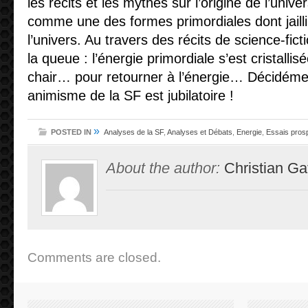
les récits et les mythes sur l’origine de l’univer
comme une des formes primordiales dont jailli
l’univers. Au travers des récits de science-fic
la queue : l’énergie primordiale s’est cristalli
chair… pour retourner à l’énergie… Décidéme
animisme de la SF est jubilatoire !
»
POSTED IN
Analyses de la SF
,
Analyses et Débats
,
Energie
,
Essais prosp
About the author:
Christian Ga
Comments are closed.