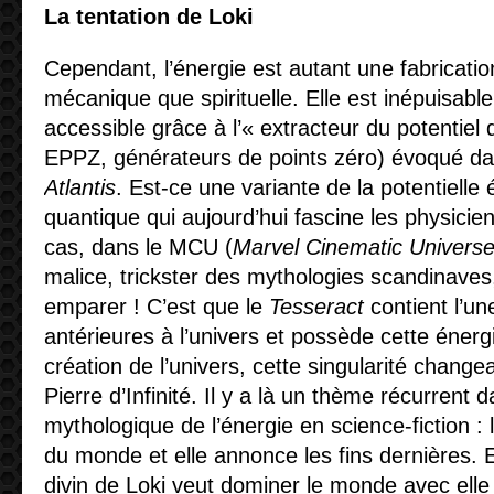
La tentation de Loki
Cependant, l’énergie est autant une fabricati
mécanique que spirituelle. Elle est inépuisable 
accessible grâce à l’« extracteur du potentiel 
EPPZ, générateurs de points zéro) évoqué da
Atlantis
. Est-ce une variante de la potentielle
quantique qui aujourd’hui fascine les physicie
cas, dans le MCU (
Marvel Cinematic Univers
malice, trickster des mythologies scandinaves
emparer ! C’est que le
Tesseract
contient l’un
antérieures à l’univers et possède cette énergie
création de l’univers, cette singularité chang
Pierre d’Infinité. Il y a là un thème récurrent 
mythologique de l’énergie en science-fiction : l
du monde et elle annonce les fins dernières. E
divin de Loki veut dominer le monde avec elle