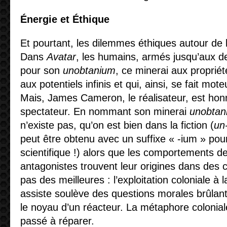
Énergie et Éthique
Et pourtant, les dilemmes éthiques autour de l
Dans
Avatar
, les humains, armés jusqu’aux de
pour son
unobtanium
, ce minerai aux proprié
aux potentiels infinis et qui, ainsi, se fait moteu
Mais, James Cameron, le réalisateur, est ho
spectateur. En nommant son minerai
unobtan
n’existe pas, qu’on est bien dans la fiction (
un
peut être obtenu avec un suffixe « -ium » pou
scientifique !) alors que les comportements d
antagonistes trouvent leur origines dans des
pas des meilleures : l’exploitation coloniale à 
assiste soulève des questions morales brûlan
le noyau d’un réacteur. La métaphore colonial
passé à réparer.