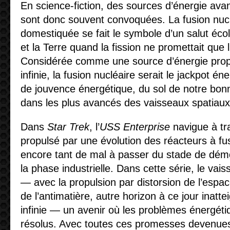
En science-fiction, des sources d’énergie ava
sont donc souvent convoquées. La fusion nucl
domestiquée se fait le symbole d’un salut éco
et la Terre quand la fission ne promettait que 
Considérée comme une source d’énergie prop
infinie, la fusion nucléaire serait le jackpot é
de jouvence énergétique, du sol de notre bonn
dans les plus avancés des vaisseaux spatiaux
Dans
Star Trek
, l’
USS Enterprise
navigue à tra
propulsé par une évolution des réacteurs à fus
encore tant de mal à passer du stade de démo
la phase industrielle. Dans cette série, le vai
— avec la propulsion par distorsion de l’espac
de l’antimatière, autre horizon à ce jour inatt
infinie — un avenir où les problèmes énergéti
résolus. Avec toutes ces promesses devenues 