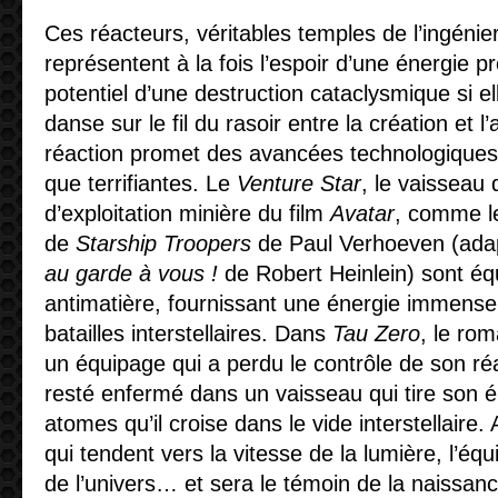
Ces réacteurs, véritables temples de l’ingénieri
représentent à la fois l’espoir d’une énergie pr
potentiel d’une destruction cataclysmique si el
danse sur le fil du rasoir entre la création et l
réaction promet des avancées technologiques 
que terrifiantes. Le
Venture Star
, le vaisseau 
d’exploitation minière du film
Avatar
, comme l
de
Starship Troopers
de Paul Verhoeven (ad
au garde à vous !
de Robert Heinlein) sont éq
antimatière, fournissant une énergie immense
batailles interstellaires. Dans
Tau Zero
, le ro
un équipage qui a perdu le contrôle de son r
resté enfermé dans un vaisseau qui tire son 
atomes qu’il croise dans le vide interstellaire.
qui tendent vers la vitesse de la lumière, l’équ
de l’univers… et sera le témoin de la naissance