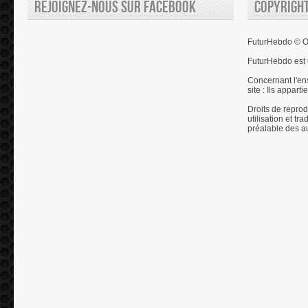
Rejoignez-nous sur Facebook
Copyrigh
FuturHebdo © Ol
FuturHebdo est 
Concernant l'en
site : Ils appart
Droits de reprod
utilisation et tr
préalable des a