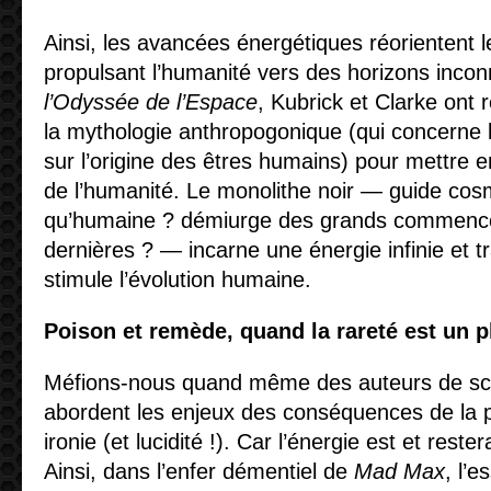
Ainsi, les avancées énergétiques réorientent les
propulsant l’humanité vers des horizons inc
l’Odyssée de l’Espace
, Kubrick et Clarke ont 
la mythologie anthropogonique (qui concerne l
sur l’origine des êtres humains) pour mettre e
de l’humanité. Le monolithe noir — guide cosm
qu’humaine ? démiurge des grands commence
dernières ? — incarne une énergie infinie et t
stimule l’évolution humaine.
Poison et remède, quand la rareté est un
Méfions-nous quand même des auteurs de scie
abordent les enjeux des conséquences de la p
ironie (et lucidité !). Car l’énergie est et reste
Ainsi, dans l’enfer démentiel de
Mad Max
, l’