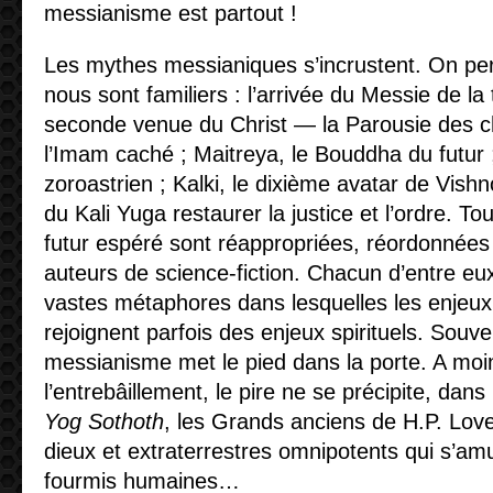
messianisme est partout !
Les mythes messianiques s’incrustent. On per
nous sont familiers : l’arrivée du Messie de la t
seconde venue du Christ — la Parousie des chr
l’Imam caché ; Maitreya, le Bouddha du futur 
zoroastrien ; Kalki, le dixième avatar de Vishno
du Kali Yuga restaurer la justice et l’ordre. 
futur espéré sont réappropriées, réordonnées 
auteurs de science-fiction. Chacun d’entre e
vastes métaphores dans lesquelles les enjeux
rejoignent parfois des enjeux spirituels. Souve
messianisme met le pied dans la porte. A mo
l’entrebâillement, le pire ne se précipite, dans
Yog Sothoth
, les Grands anciens de H.P. Lovec
dieux et extraterrestres omnipotents qui s’amu
fourmis humaines…