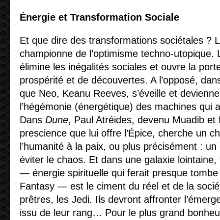
Énergie et Transformation Sociale
Et que dire des transformations sociétales ? 
championne de l’optimisme techno-utopique. L
élimine les inégalités sociales et ouvre la por
prospérité et de découvertes. A l’opposé, da
que Neo, Keanu Reeves, s’éveille et devienne 
l’hégémonie (énergétique) des machines qui a
Dans
Dune
, Paul Atréides, devenu Muadib et f
prescience que lui offre l’Épice, cherche un c
l’humanité à la paix, ou plus précisément : un 
éviter le chaos. Et dans une galaxie lointaine, 
— énergie spirituelle qui ferait presque tombe
Fantasy — est le ciment du réel et de la socié
prêtres, les Jedi. Ils devront affronter l’émer
issu de leur rang… Pour le plus grand bonheu