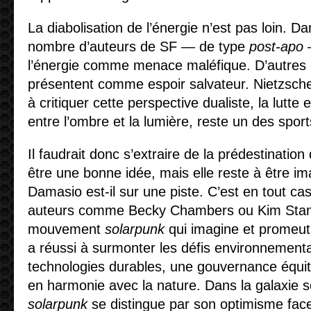
La diabolisation de l’énergie n’est pas loin. D
nombre d’auteurs de SF — de type
post-apo
—
l’énergie comme menace maléfique. D’autres 
présentent comme espoir salvateur. Nietzsche
à critiquer cette perspective dualiste, la lutte e
entre l’ombre et la lumière, reste un des sport
Il faudrait donc s’extraire de la prédestinatio
être une bonne idée, mais elle reste à être im
Damasio est-il sur une piste. C’est en tout ca
auteurs comme Becky Chambers ou Kim Stanl
mouvement
solarpunk
qui imagine et promeut 
a réussi à surmonter les défis environnement
technologies durables, une gouvernance équit
en harmonie avec la nature. Dans la galaxie sc
solarpunk
se distingue par son optimisme face 