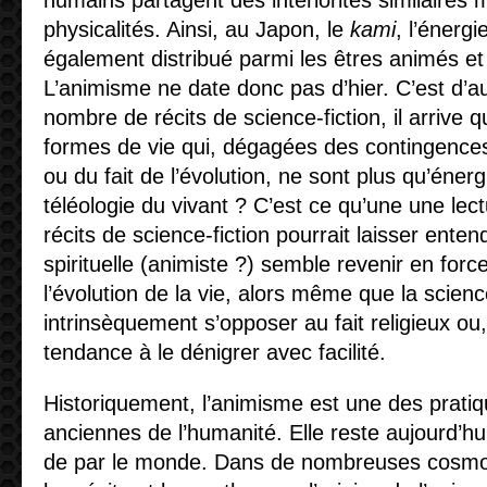
humains partagent des intériorités similaires m
physicalités. Ainsi, au Japon, le
kami
, l’énergi
également distribué parmi les êtres animés et 
L’animisme ne date donc pas d’hier. C’est d’au
nombre de récits de science-fiction, il arrive 
formes de vie qui, dégagées des contingences
ou du fait de l’évolution, ne sont plus qu’én
téléologie du vivant ? C’est ce qu’une une le
récits de science-fiction pourrait laisser enten
spirituelle (animiste ?) semble revenir en forc
l’évolution de la vie, alors même que la scienc
intrinsèquement s’opposer au fait religieux ou
tendance à le dénigrer avec facilité.
Historiquement, l’animisme est une des pratiqu
anciennes de l’humanité. Elle reste aujourd’h
de par le monde. Dans de nombreuses cosmo