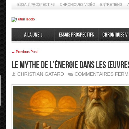
ESSAIS PROSPECTIFS
CHRONIQUES VIDÉO
ENTRETIENS
A la Une ↓
Essais prospectifs
Chroniques v
← Previous Post
Le mythe de l’énergie dans les œuvres
CHRISTIAN GATARD
COMMENTAIRES FERM
➦ Si le