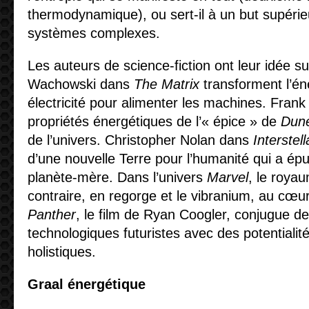
thermodynamique), ou sert-il à un but supérie
systèmes complexes.
Les auteurs de science-fiction ont leur idée sur
Wachowski dans
The Matrix
transforment l’é
électricité pour alimenter les machines. Frank
propriétés énergétiques de l’« épice » de
Dun
de l’univers. Christopher Nolan dans
Interstell
d’une nouvelle Terre pour l’humanité qui a épu
planète-mère. Dans l’univers
Marvel
, le roya
contraire, en regorge et le vibranium, au cœur
Panther
, le film de Ryan Coogler, conjugue d
technologiques futuristes avec des potentialit
holistiques.
Graal énergétique