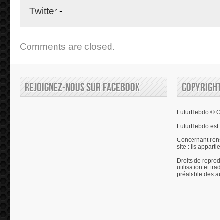
Twitter
-
Comments are closed.
Rejoignez-nous sur Facebook
Copyrigh
FuturHebdo © Ol
FuturHebdo est 
Concernant l'en
site : Ils appart
Droits de reprod
utilisation et tr
préalable des a