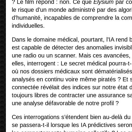
? Le film répond : non. Ce que
Elysium
par co
le risque d’un monde administré par des algo
d’humanité, incapables de comprendre la comp
individuelles.
Dans le domaine médical, pourtant, l’IA rend b
est capable de détecter des anomalies invisibl
une radio ou un scanner. Mais ces avancées, 
elles, interrogent : Le secret médical pourra-t
où nos dossiers médicaux sont dématérialisés
analysés en continu voire même piratés ? Et 
connectée révélait des indices sur notre état
toujours libres de contracter une assurance s
une analyse défavorable de notre profil ?
Ces interrogations s’étendent bien au-delà d
se passera-t-il lorsque les IA prédictives sero