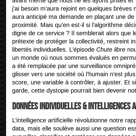
avant même que nous ne les ayons prises et 
j’ai besoin m’aura rejoint en quelques brèves 
aura anticipé ma demande en plaçant une de
proximité. Mais qu’en est-il si l’algorithme déc
digne de ce service ? Il semblerait alors que le
prétexte de protéger la collectivité, restreint 
libertés individuelles. L’épisode
Chute libre
nou
un monde où nous sommes évalués en perman
a été remplacée par une surveillance omniprés
glisser vers une société où l’humain n’est pl
score, une variable à contrôler, à ajuster. Et 
garde, cette dystopie pourrait bien devenir notr
Données individuelles & intelligences a
L’intelligence artificielle révolutionne notre r
data, mais elle soulève aussi une question es