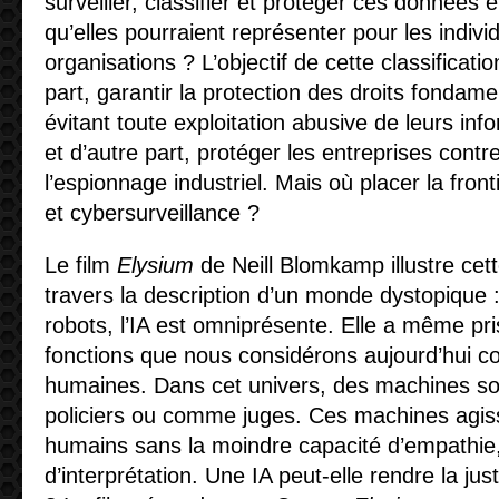
surveiller, classifier et protéger ces données 
qu’elles pourraient représenter pour les individ
organisations ? L’objectif de cette classificati
part, garantir la protection des droits fondam
évitant toute exploitation abusive de leurs inf
et d’autre part, protéger les entreprises contr
l’espionnage industriel. Mais où placer la fron
et cybersurveillance ?
Le film
Elysium
de Neill Blomkamp illustre cet
travers la description d’un monde dystopique 
robots, l’IA est omniprésente. Elle a même pr
fonctions que nous considérons aujourd’hui
humaines. Dans cet univers, des machines so
policiers ou comme juges. Ces machines agiss
humains sans la moindre capacité d’empathie
d’interprétation. Une IA peut-elle rendre la ju