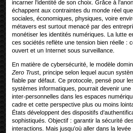
incarner l’identité de son choix. Grâce à l’anon
échappent aux contraintes du monde réel que c
sociales, économiques, physiques, voire envi
métavers est surtout menacé par des entrepri
monétiser les identités numériques. La lutte e
ces sociétés reflète une tension bien réelle : c
ouvert et un Internet sous surveillance.
En matière de cybersécurité, le modèle domina
Zero Trus
t, principe selon lequel aucun syst
fiable par défaut. Ce protocole, pensé pour l
systèmes informatiques, pourrait devenir une
inter-personnelles dans les espaces numériqu
cadre et cette perspective plus ou moins loint
États développent des dispositifs d’authentific
sophistiqués. Objectif : garantir la sécurité de
interactions. Mais jusqu’où aller dans la levé