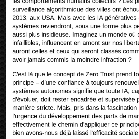
les comportements humains collectifs ? Les p
surveillance algorithmique des villes ont échou
2013, aux USA. Mais avec les IA génératives
systèmes reviendront, sous une forme plus pe
aussi plus insidieuse. Imaginez un monde où 
infaillibles, influencent en amont sur nos liber
auront celles et ceux qui seront classés com
avoir jamais commis la moindre infraction ?
C’est là que le concept de Zero Trust prend t
principe – d’une confiance à toujours renouve
systèmes autonomes signifie que toute IA, ca
d’évoluer, doit rester encadrée et supervisée
manière stricte. Mais, pris dans la fascination
l’urgence du développement des parts de ma
effectivement le chemin d’appliquer ce princi
bien avons-nous déjà laissé l’efficacité social