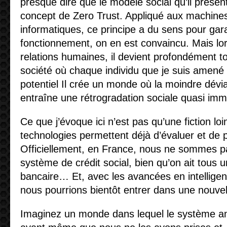
presque dire que le modèle social qu’il présen
concept de Zero Trust. Appliqué aux machine
informatiques, ce principe a du sens pour gara
fonctionnement, on en est convaincu. Mais lor
relations humaines, il devient profondément to
société où chaque individu que je suis amené 
potentiel Il crée un monde où la moindre dévi
entraîne une rétrogradation sociale quasi im
Ce que j’évoque ici n’est pas qu’une fiction loi
technologies permettent déjà d’évaluer et de pr
Officiellement, en France, nous ne sommes p
système de crédit social, bien qu’on ait tous u
bancaire… Et, avec les avancées en intelligence
nous pourrions bientôt entrer dans une nouvel
Imaginez un monde dans lequel le système an