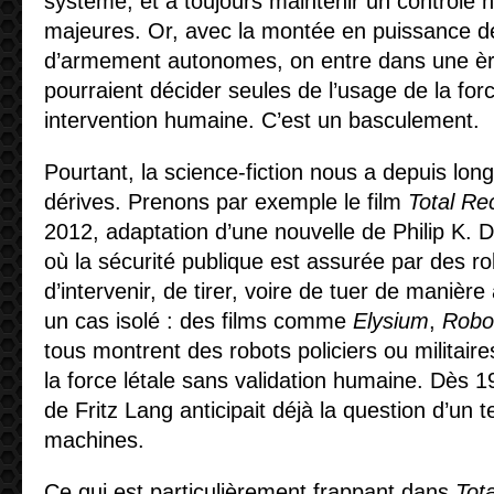
système, et à toujours maintenir un contrôle 
majeures. Or, avec la montée en puissance 
d’armement autonomes, on entre dans une è
pourraient décider seules de l’usage de la forc
intervention humaine. C’est un basculement.
Pourtant, la science-fiction nous a depuis lon
dérives. Prenons par exemple le film
Total Rec
2012, adaptation d’une nouvelle de Philip K. 
où la sécurité publique est assurée par des r
d’intervenir, de tirer, voire de tuer de maniè
un cas isolé : des films comme
Elysium
,
Robo
tous montrent des robots policiers ou militair
la force létale sans validation humaine. Dès 1
de Fritz Lang anticipait déjà la question d’un 
machines.
Ce qui est particulièrement frappant dans
Tota