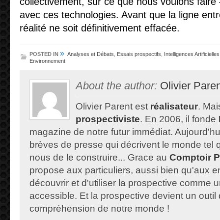
collectivement, sur ce que nous voulons fair
avec ces technologies. Avant que la ligne entre
réalité ne soit définitivement effacée.
»
POSTED IN
Analyses et Débats
,
Essais prospectifs
,
Intelligences Artificielles
Environnement
About the author:
Olivier Pare
Olivier Parent est
réalisateur
. Mais
prospectiviste
. En 2006, il fonde
magazine de notre futur immédiat. Aujourd'hu
brèves de presse qui décrivent le monde tel qu'
nous de le construire... Grace au
Comptoir P
propose aux particuliers, aussi bien qu'aux e
découvrir et d'utiliser la prospective comme un
accessible. Et la prospective devient un outil 
compréhension de notre monde !