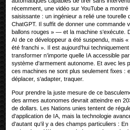
automatiques capables de tirer sans interven
récemment, une vidéo sur YouTube a montré
saisissante : un ingénieur a relié une tourelle 
ChatGPT. Il suffit de donner une commande vo
ballons rouges » — et la machine s’exécute.
AI de ce développeur a été suspendu, mais « 
été franchi ». Il est aujourd’hui techniquement
transformer n’importe quelle IA accessible par
système d’armement autonome. Et avec les p
ces machines ne sont plus seulement fixes : e
déplacer, s’adapter, traquer.
Pour prendre la juste mesure de ce basculem
des armes autonomes devrait atteindre en 203
de dollars. Les Nations unies tentent de régu
d’application de IA, mais la technologie avance
d’autant qu’il y a des champs particuliers : En