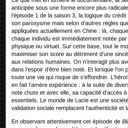
Ce que met en lumière le documentaire, la séri
anticipée sous une forme encore plus radical
l’épisode 1 de la saison 3, la logique du crédi
son paroxysme mais selon d’autres règles que
appliquées actuellement en Chine : là, chaque 
chaque individu est immédiatement notée par
physique ou virtuel. Sur cette base, tout le m
maximiser son score au détriment d’une sincér
aux relations humaines. On n’interagit plus a
dans l’espoir d’être bien noté. Et lorsque l’on 
toute une vie qui risque de s’effondrer. L’héro
en fait l’amère expérience : à la suite de div
note chute et avec elle, sa capacité d’accès à
essentiels. Le monde de Lacie est une société
validation sociale remplacent l’authenticité et 
En observant attentivement cet épisode de
Bl