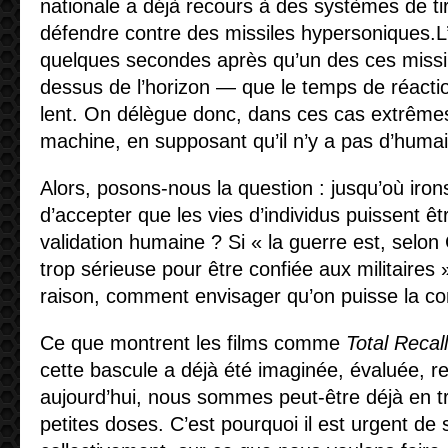
nationale a déjà recours à des systèmes de t
défendre contre des missiles hypersoniques.L’
quelques secondes après qu’un des ces missiles
dessus de l’horizon — que le temps de réacti
lent. On délègue donc, dans ces cas extrêmes, 
machine, en supposant qu’il n’y a pas d’huma
Alors, posons-nous la question : jusqu’où iron
d’accepter que les vies d’individus puissent ê
validation humaine ? Si « la guerre est, sel
trop sérieuse pour être confiée aux militaires »
raison, comment envisager qu’on puisse la co
Ce que montrent les films comme
Total Recall
cette bascule a déjà été imaginée, évaluée, 
aujourd’hui, nous sommes peut-être déjà en tr
petites doses. C’est pourquoi il est urgent de s